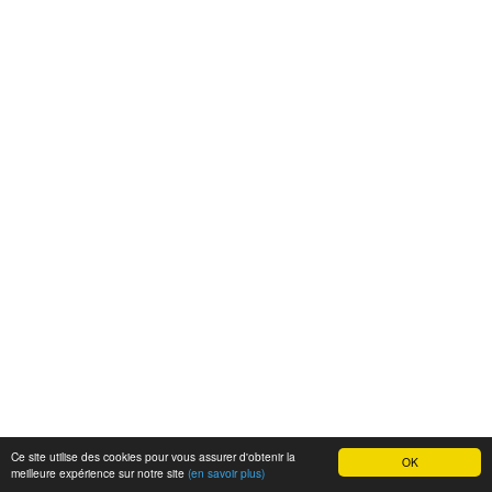
Ce site utilise des cookies pour vous assurer d'obtenir la
OK
meilleure expérience sur notre site
(en savoir plus)