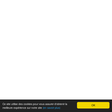
Ce site utilise des cookies pour vous assurer d'obtenir la
OK
meilleure expérience sur notre site
(en savoir plus)